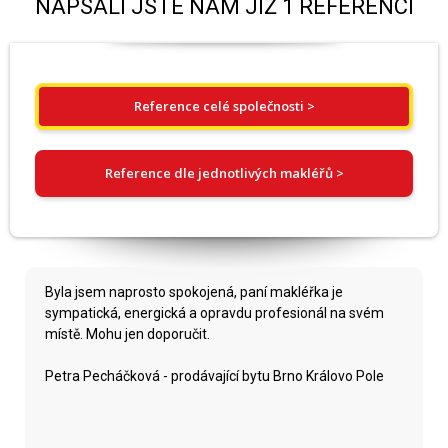
NAPSALI JSTE NÁM JIŽ 1 REFERENCÍ
Reference celé společnosti >
Reference dle jednotlivých makléřů >
Byla jsem naprosto spokojená, paní makléřka je
sympatická, energická a opravdu profesionál na svém
místě. Mohu jen doporučit.
Petra Pecháčková - prodávající bytu Brno Královo Pole