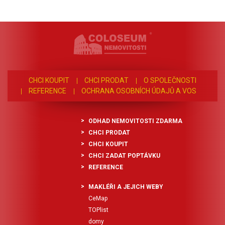
CHCI KOUPIT
CHCI PRODAT
O SPOLEČNOSTI
REFERENCE
OCHRANA OSOBNÍCH ÚDAJŮ A VOS
ODHAD NEMOVITOSTI ZDARMA
CHCI PRODAT
CHCI KOUPIT
CHCI ZADAT POPTÁVKU
REFERENCE
MAKLÉŘI A JEJICH WEBY
CeMap
TOPlist
domy