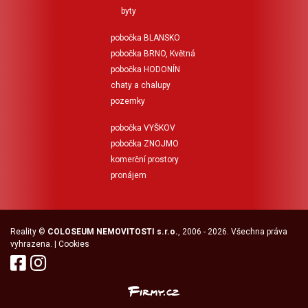
byty
pobočka BLANSKO
pobočka BRNO, Květná
pobočka HODONÍN
chaty a chalupy
pozemky
pobočka VYŠKOV
pobočka ZNOJMO
komerční prostory
pronájem
Reality
©
COLOSEUM NEMOVITOSTI s.r.o.
, 2006 - 2026. Všechna práva
vyhrazena. |
Cookies