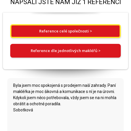
NAPSALI JSTE NÁM JIŽ 1 REFERENCÍ
Reference celé společnosti >
Reference dle jednotlivých makléřů >
Byla jsem moc spokojená s prodejem naší zahrady. Paní
makléřka je moc šikovná a komunikace s ní je na úrovni.
Kdykoli jsem něco potřebovala, vždy jsem se na ni mohla
obrátit a ochotně poradila.
Sobotková