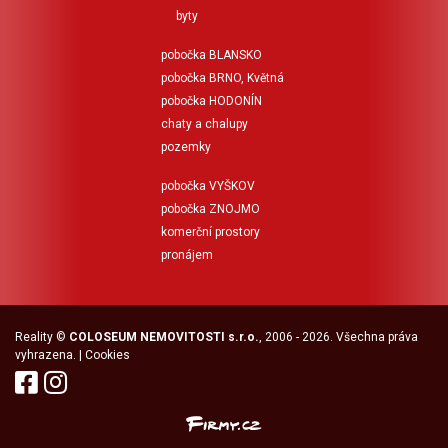
byty
pobočka BLANSKO
pobočka BRNO, Květná
pobočka HODONÍN
chaty a chalupy
pozemky
pobočka VYŠKOV
pobočka ZNOJMO
komerční prostory
pronájem
Reality
©
COLOSEUM NEMOVITOSTI s.r.o.
, 2006 - 2026. Všechna práva
vyhrazena. |
Cookies