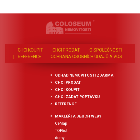
CHCI KOUPIT
CHCI PRODAT
O SPOLEČNOSTI
REFERENCE
OCHRANA OSOBNÍCH ÚDAJŮ A VOS
ODHAD NEMOVITOSTI ZDARMA
CHCI PRODAT
CHCI KOUPIT
CHCI ZADAT POPTÁVKU
REFERENCE
MAKLÉŘI A JEJICH WEBY
CeMap
TOPlist
domy