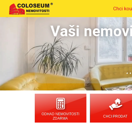
Chci kou
Vaši nemovi
.
ODHAD NEMOVITOSTI
CHCI PRODAT
ZDARMA