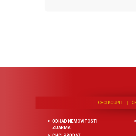
CHCI KOUPIT
C
ODHAD NEMOVITOSTI
ZDARMA
CHCI PRODAT