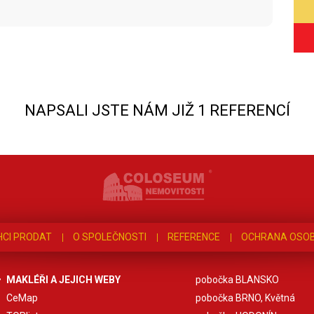
NAPSALI JSTE NÁM JIŽ 1 REFERENCÍ
HCI PRODAT
O SPOLEČNOSTI
REFERENCE
OCHRANA OSOB
MAKLÉŘI A JEJICH WEBY
pobočka BLANSKO
CeMap
pobočka BRNO, Květná