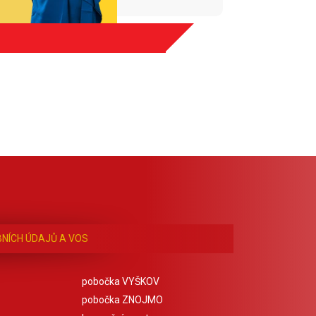
NÍCH ÚDAJŮ A VOS
pobočka VYŠKOV
pobočka ZNOJMO