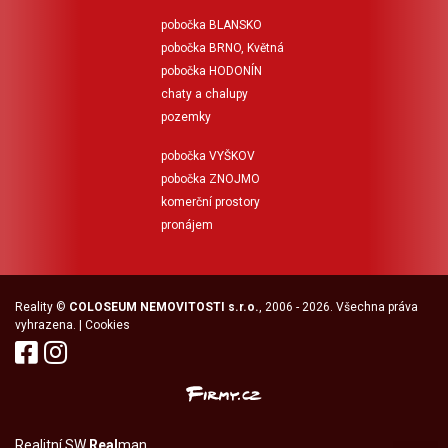
pobočka BLANSKO
pobočka BRNO, Květná
pobočka HODONÍN
chaty a chalupy
pozemky
pobočka VYŠKOV
pobočka ZNOJMO
komerční prostory
pronájem
Reality
©
COLOSEUM NEMOVITOSTI s.r.o.
, 2006 - 2026. Všechna práva
vyhrazena. |
Cookies
Realitní SW
Real
man