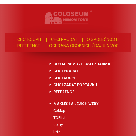
CHCI KOUPIT
CHCI PRODAT
O SPOLEČNOSTI
REFERENCE
OCHRANA OSOBNÍCH ÚDAJŮ A VOS
ODHAD NEMOVITOSTI ZDARMA
CHCI PRODAT
CHCI KOUPIT
CHCI ZADAT POPTÁVKU
REFERENCE
MAKLÉŘI A JEJICH WEBY
CeMap
TOPlist
domy
byty