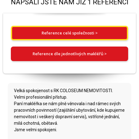
NAPSALI JSTE NÁM JIŽ 1 REFERENCÍ
Reference celé společnosti >
Reference dle jednotlivých makléřů >
Velká spokojenost s RK COLOSEUM NEMOVITOSTI.
Velmi profesionální přístup.
Paní makléřka se nám plně věnovala i nad rámec svých
pracovních povinností (zajištění ubytování, kde kupujeme
nemovitost i veškerý dopravní servis), vstřícné jednání,
milá ochotná, obětavá.
Jsme velmi spokojeni.