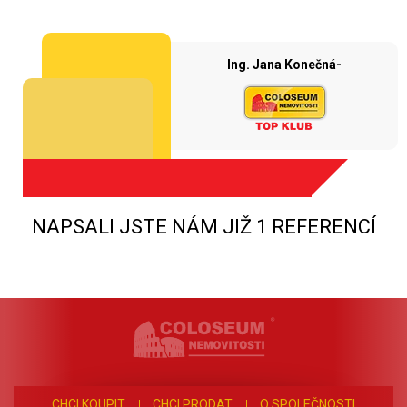
Ing. Jana Konečná-
NAPSALI JSTE NÁM JIŽ 1 REFERENCÍ
CHCI KOUPIT
CHCI PRODAT
O SPOLEČNOSTI