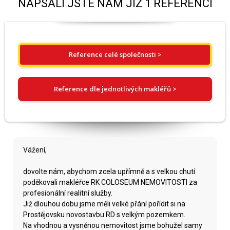
NAPSALI JSTE NÁM JIŽ 1 REFERENCÍ
Reference celé společnosti >
Reference dle jednotlivých makléřů >
Vážení,
dovolte nám, abychom zcela upřímně a s velkou chutí
poděkovali makléřce RK COLOSEUM NEMOVITOSTI za
profesionální realitní služby.
Již dlouhou dobu jsme měli velké přání pořídit si na
Prostějovsku novostavbu RD s velkým pozemkem.
Na vhodnou a vysněnou nemovitost jsme bohužel samy