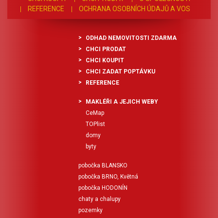
REFERENCE
OCHRANA OSOBNÍCH ÚDAJŮ A VOS
ODHAD NEMOVITOSTI ZDARMA
CHCI PRODAT
CHCI KOUPIT
CHCI ZADAT POPTÁVKU
REFERENCE
MAKLÉŘI A JEJICH WEBY
CeMap
TOPlist
domy
byty
pobočka BLANSKO
pobočka BRNO, Květná
pobočka HODONÍN
chaty a chalupy
pozemky