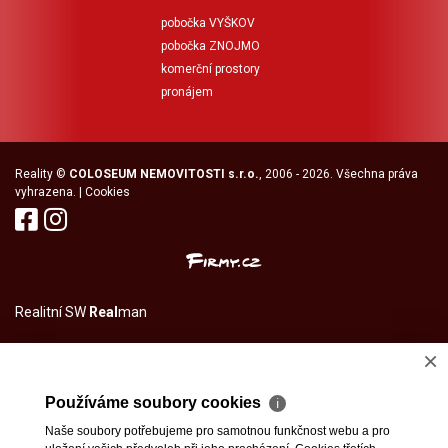
pobočka VYŠKOV
pobočka ZNOJMO
komerční prostory
pronájem
Reality
©
COLOSEUM NEMOVITOSTI s.r.o.
, 2006 - 2026. Všechna práva
vyhrazena. |
Cookies
Realitní SW
Real
man
×
Používáme soubory cookies
ℹ
Naše soubory potřebujeme pro samotnou funkčnost webu a pro