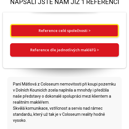
NAPSALI JSTE NÁM JIŽ 1 REFERENCÍ
Reference celé společnosti >
Reference dle jednotlivých makléřů >
Paní Mátlová z Coloseum nemovitosti při koupi pozemku
v Dolních Kounicích zcela naplnila a mnohdy i předčila
naše představy o dokonalé spolupráci mezi klientem a
realitním makléřem.
Skvělá komunikace, vstřícnost a servis nad rámec
standardu, který už tak je v Coloseum reality hodně
vysoko.