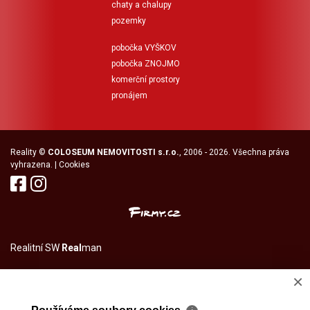
chaty a chalupy
pozemky
pobočka VYŠKOV
pobočka ZNOJMO
komerční prostory
pronájem
Reality
©
COLOSEUM NEMOVITOSTI s.r.o.
, 2006 - 2026. Všechna práva
vyhrazena. |
Cookies
Realitní SW
Real
man
×