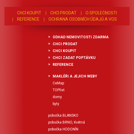
CHCI KOUPIT
CHCI PRODAT
O SPOLEČNOSTI
REFERENCE
OCHRANA OSOBNÍCH ÚDAJŮ A VOS
ODHAD NEMOVITOSTI ZDARMA
CHCI PRODAT
CHCI KOUPIT
CHCI ZADAT POPTÁVKU
REFERENCE
MAKLÉŘI A JEJICH WEBY
CeMap
TOPlist
domy
byty
pobočka BLANSKO
pobočka BRNO, Květná
pobočka HODONÍN