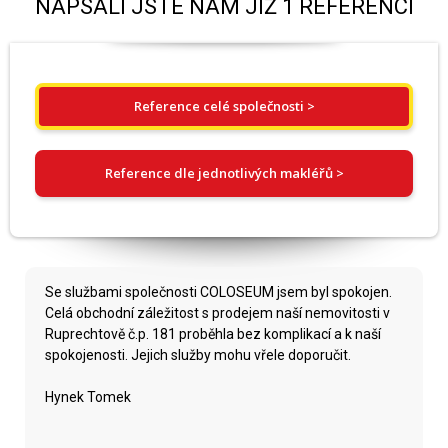
NAPSALI JSTE NÁM JIŽ 1 REFERENCÍ
Reference celé společnosti >
Reference dle jednotlivých makléřů >
Se službami společnosti COLOSEUM jsem byl spokojen.
Celá obchodní záležitost s prodejem naší nemovitosti v
Ruprechtově č.p. 181 proběhla bez komplikací a k naší
spokojenosti. Jejich služby mohu vřele doporučit.
Hynek Tomek