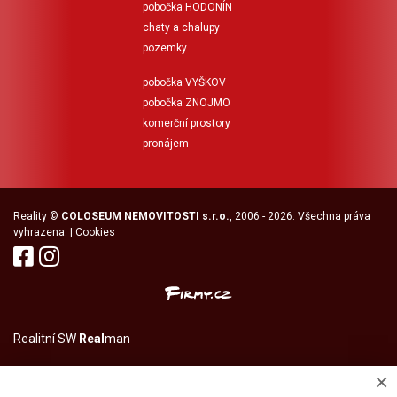
pobočka HODONÍN
chaty a chalupy
pozemky
pobočka VYŠKOV
pobočka ZNOJMO
komerční prostory
pronájem
Reality
©
COLOSEUM NEMOVITOSTI s.r.o.
, 2006 - 2026. Všechna práva
vyhrazena. |
Cookies
Realitní SW
Real
man
×