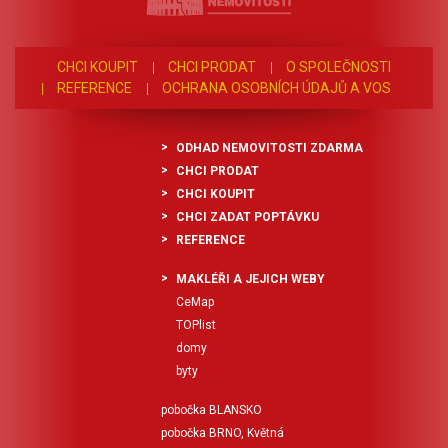
CHCI KOUPIT
CHCI PRODAT
O SPOLEČNOSTI
REFERENCE
OCHRANA OSOBNÍCH ÚDAJŮ A VOS
ODHAD NEMOVITOSTI ZDARMA
CHCI PRODAT
CHCI KOUPIT
CHCI ZADAT POPTÁVKU
REFERENCE
MAKLÉŘI A JEJICH WEBY
CeMap
TOPlist
domy
byty
pobočka BLANSKO
pobočka BRNO, Květná