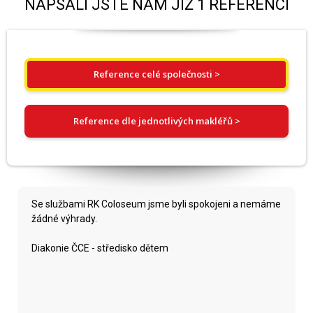
NAPSALI JSTE NÁM JIŽ 1 REFERENCÍ
Reference celé společnosti >
Reference dle jednotlivých makléřů >
Se službami RK Coloseum jsme byli spokojeni a nemáme
žádné výhrady.
Diakonie ČCE - středisko dětem