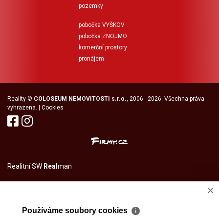
pozemky
pobočka VYŠKOV
pobočka ZNOJMO
komerční prostory
pronájem
Reality
©
COLOSEUM NEMOVITOSTI s.r.o.
, 2006 - 2026. Všechna práva
vyhrazena. |
Cookies
Realitní SW
Real
man
×
Používáme soubory cookies
ℹ