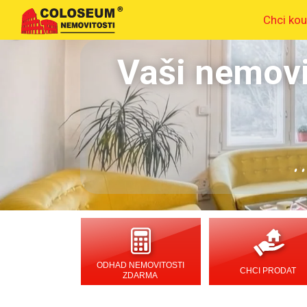
Chci kou
Vaši nemovi
.
ODHAD NEMOVITOSTI
CHCI PRODAT
ZDARMA