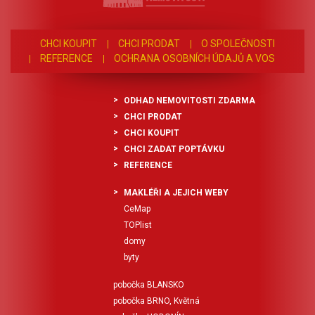
CHCI KOUPIT
CHCI PRODAT
O SPOLEČNOSTI
REFERENCE
OCHRANA OSOBNÍCH ÚDAJŮ A VOS
ODHAD NEMOVITOSTI ZDARMA
CHCI PRODAT
CHCI KOUPIT
CHCI ZADAT POPTÁVKU
REFERENCE
MAKLÉŘI A JEJICH WEBY
CeMap
TOPlist
domy
byty
pobočka BLANSKO
pobočka BRNO, Květná