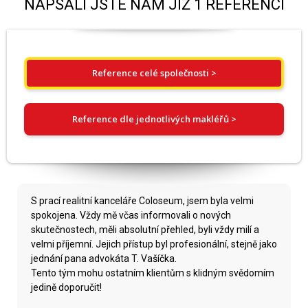
NAPSALI JSTE NÁM JIŽ 1 REFERENCÍ
Reference celé společnosti >
Reference dle jednotlivých makléřů >
S prací realitní kanceláře Coloseum, jsem byla velmi
spokojena. Vždy mě včas informovali o nových
skutečnostech, měli absolutní přehled, byli vždy milí a
velmi příjemní. Jejich přístup byl profesionální, stejně jako
jednání pana advokáta T. Vašíčka.
Tento tým mohu ostatním klientům s klidným svědomím
jedině doporučit!