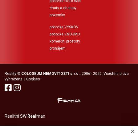
pobočka HODONÍN
chaty a chalupy
pozemky
pobočka VYŠKOV
pobočka ZNOJMO
komerční prostory
pronájem
Reality
©
COLOSEUM NEMOVITOSTI s.r.o.
, 2006 - 2026. Všechna práva
vyhrazena. |
Cookies
Realitní SW
Real
man
×