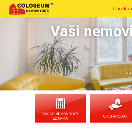
Chci kou
Vaši nemovi
.
ODHAD NEMOVITOSTI
CHCI PRODAT
ZDARMA