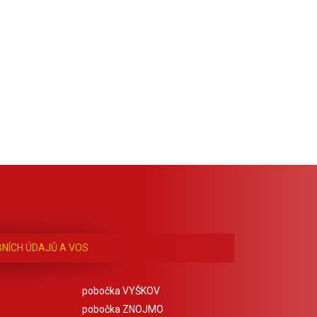
NÍCH ÚDAJŮ A VOS
pobočka VYŠKOV
pobočka ZNOJMO