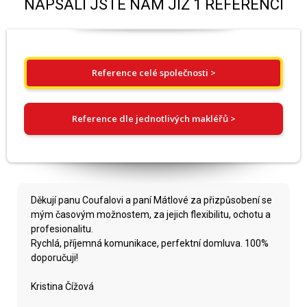
NAPSALI JSTE NÁM JIŽ 1 REFERENCÍ
Reference celé společnosti >
Reference dle jednotlivých makléřů >
Děkují panu Coufalovi a paní Mátlové za přizpůsobení se
mým časovým možnostem, za jejich flexibilitu, ochotu a
profesionalitu.
Rychlá, příjemná komunikace, perfektní domluva. 100%
doporučuji!
Kristina Čížová