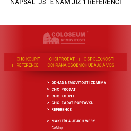
NAPSALI JSTE NÁM JIŽ 1 REFERENCÍ
CHCI KOUPIT
CHCI PRODAT
O SPOLEČNOSTI
REFERENCE
OCHRANA OSOBNÍCH ÚDAJŮ A VOS
ODHAD NEMOVITOSTI ZDARMA
CHCI PRODAT
CHCI KOUPIT
CHCI ZADAT POPTÁVKU
REFERENCE
MAKLÉŘI A JEJICH WEBY
CeMap