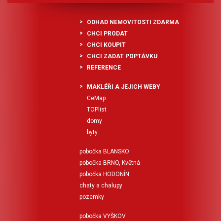
ODHAD NEMOVITOSTI ZDARMA
CHCI PRODAT
CHCI KOUPIT
CHCI ZADAT POPTÁVKU
REFERENCE
MAKLÉŘI A JEJICH WEBY
CeMap
TOPlist
domy
byty
pobočka BLANSKO
pobočka BRNO, Květná
pobočka HODONÍN
chaty a chalupy
pozemky
pobočka VYŠKOV