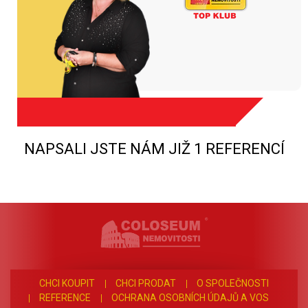
NAPSALI JSTE NÁM JIŽ 1 REFERENCÍ
CHCI KOUPIT
CHCI PRODAT
O SPOLEČNOSTI
REFERENCE
OCHRANA OSOBNÍCH ÚDAJŮ A VOS