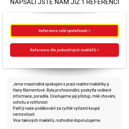
NAPSALI JSTE NÁM JIŽ 1 REFERENCÍ
Reference celé společnosti >
Reference dle jednotlivých makléřů >
Jsme maximálně spokojeni s prací realitní makléřky p.
Hany Klementové. Byla profesionální, poskytla veškeré
informace, poradila. Oceňujeme její přístup, milé chování,
ochotu a vstřícnost.
Patří jí naše poděkování za rychlé vyřízení koupě
nemovitosti.
Více takových makléřů, rozhodně doporučujeme.