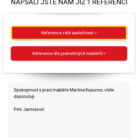
NAPSALI JSTE NÁM JIŽ 1 REFERENCÍ
Reference celé společnosti >
Reference dle jednotlivých makléřů >
Spokojenost s prací makléře Martina Kopunce, vřele
doporučuji.
Petr Jantošovič