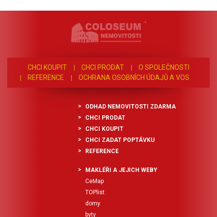
CHCI KOUPIT
CHCI PRODAT
O SPOLEČNOSTI
REFERENCE
OCHRANA OSOBNÍCH ÚDAJŮ A VOS
ODHAD NEMOVITOSTI ZDARMA
CHCI PRODAT
CHCI KOUPIT
CHCI ZADAT POPTÁVKU
REFERENCE
MAKLÉŘI A JEJICH WEBY
CeMap
TOPlist
domy
byty