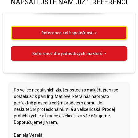
NAPSALI JSTE NÁM JIŽ 1 REFERENCÍ
Reference celé společnosti >
Reference dle jednotlivých makléřů >
Po velice negativních zkušenostech s makléři, jsem se
dostala až k paní Ing. Mátlové, která nás naprosto
perfektně provedla celým prodejem domu. Je
neskutečně profesionální, milá a velice lidská. Prodej
proběhl rychle a hladce a velice jí za vše děkujeme.
Doporučujeme ji všem.
Daniela Veselá