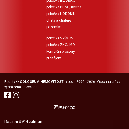
pobočka BLANSKO
pobočka BRNO, Květná
pobočka HODONÍN
chaty a chalupy
pozemky
pobočka VYŠKOV
pobočka ZNOJMO
komerční prostory
pronájem
Reality
©
COLOSEUM NEMOVITOSTI s.r.o.
, 2006 - 2026. Všechna práva
vyhrazena. |
Cookies
Realitní SW
Real
man