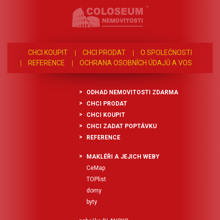
CHCI KOUPIT
CHCI PRODAT
O SPOLEČNOSTI
REFERENCE
OCHRANA OSOBNÍCH ÚDAJŮ A VOS
ODHAD NEMOVITOSTI ZDARMA
CHCI PRODAT
CHCI KOUPIT
CHCI ZADAT POPTÁVKU
REFERENCE
MAKLÉŘI A JEJICH WEBY
CeMap
TOPlist
domy
byty