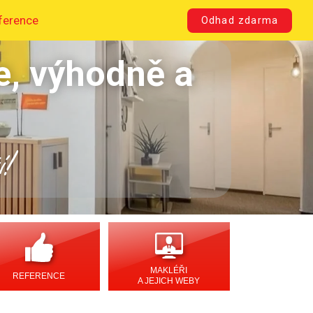
ference
Odhad zdarma
e, výhodně a
í!
MAKLÉŘI
REFERENCE
A JEJICH WEBY