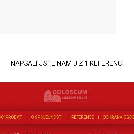
NAPSALI JSTE NÁM JIŽ 1 REFERENCÍ
HCI PRODAT
O SPOLEČNOSTI
REFERENCE
OCHRANA OSOB