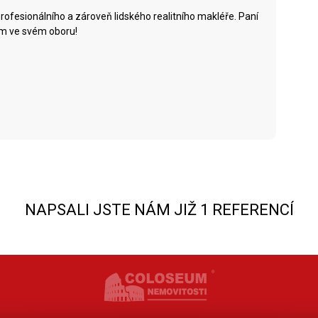
rofesionálního a zároveň lidského realitního makléře. Paní
m ve svém oboru!
NAPSALI JSTE NÁM JIŽ 1 REFERENCÍ