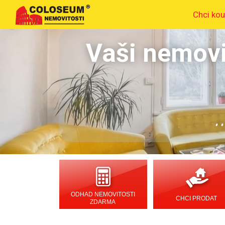
Chci kou
Vaši nemovi
.
ODHAD NEMOVITOSTI
CHCI PRODAT
ZDARMA