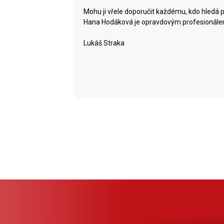
Mohu ji vřele doporučit každému, kdo hledá p
Hana Hodáková je opravdovým profesionále
Lukáš Straka