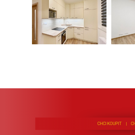
CHCI KOUPIT
C