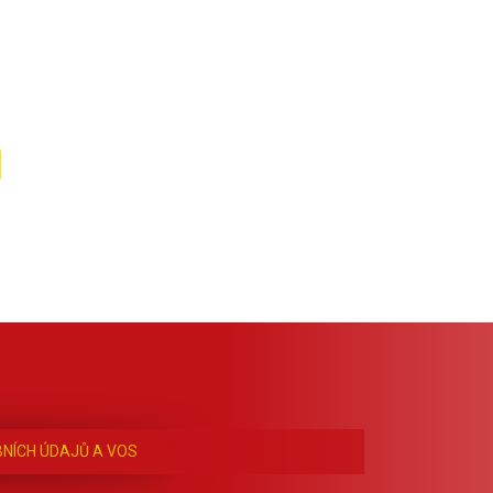
NÍCH ÚDAJŮ A VOS