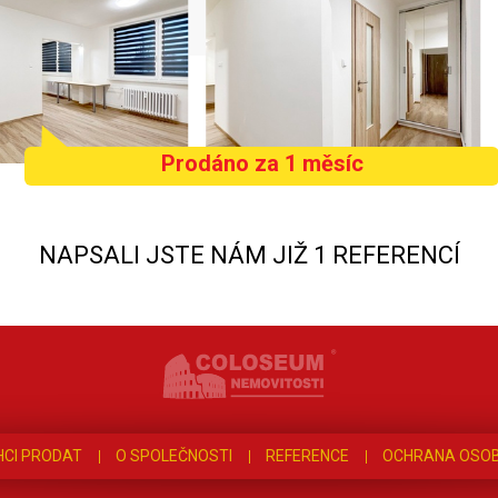
Prodáno za 1 měsíc
NAPSALI JSTE NÁM JIŽ 1 REFERENCÍ
HCI PRODAT
O SPOLEČNOSTI
REFERENCE
OCHRANA OSOB