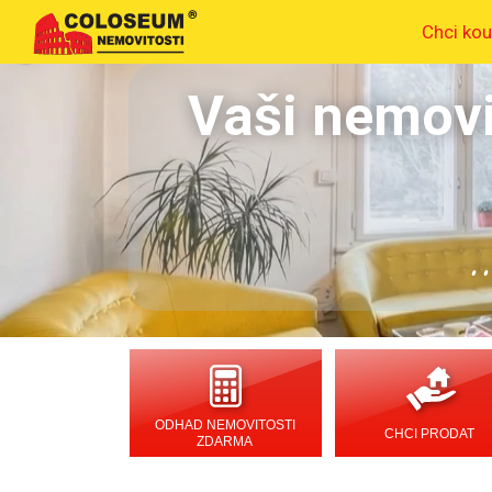
Chci kou
Vaši nemovi
.
ODHAD NEMOVITOSTI
CHCI PRODAT
ZDARMA