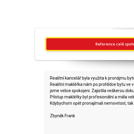
Reference celé spol
Realitní kancelář byla využita k pronájmu byt
Realitní makléřka nám po prohlídce bytu ve 
jsme velice spokojeni. Zajistila veškerou do
Přístup makléřky byl profesionální a měla ve
Kdybychom opět pronajímali nemovitost, tak o
Zbyněk Frank