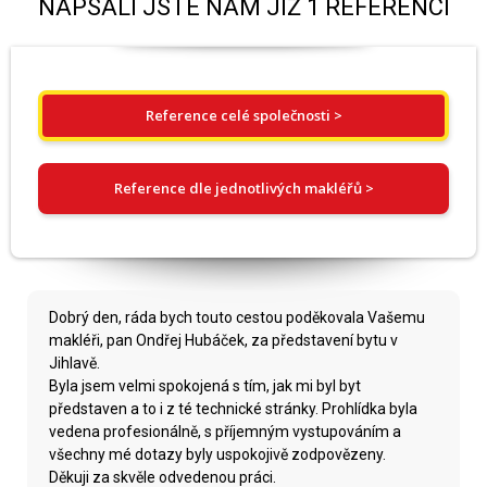
NAPSALI JSTE NÁM JIŽ 1 REFERENCÍ
Reference celé společnosti >
Reference dle jednotlivých makléřů >
Dobrý den, ráda bych touto cestou poděkovala Vašemu
makléři, pan Ondřej Hubáček, za představení bytu v
Jihlavě.
Byla jsem velmi spokojená s tím, jak mi byl byt
představen a to i z té technické stránky. Prohlídka byla
vedena profesionálně, s příjemným vystupováním a
všechny mé dotazy byly uspokojivě zodpovězeny.
Děkuji za skvěle odvedenou práci.