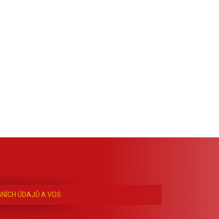
NÍCH ÚDAJŮ A VOS