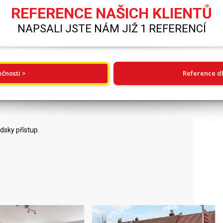
REFERENCE NAŠICH KLIENTŮ
NAPSALI JSTE NÁM JIŽ 1 REFERENCÍ
ečnosti >
Reference dl
dsky přístup.