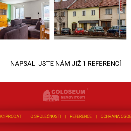
NAPSALI JSTE NÁM JIŽ 1 REFERENCÍ
HCI PRODAT
O SPOLEČNOSTI
REFERENCE
OCHRANA OSOB