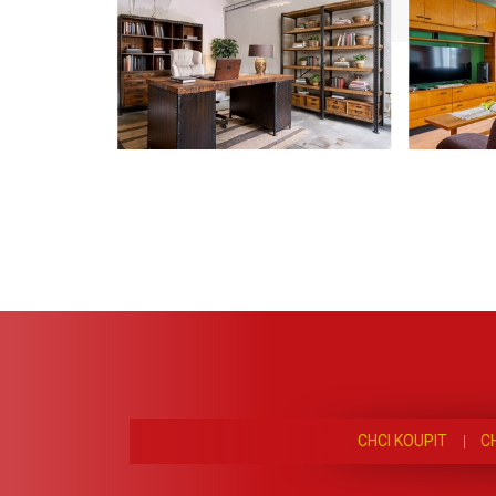
CHCI KOUPIT
C