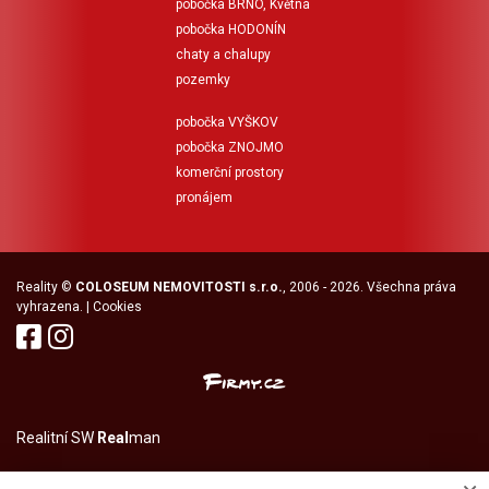
pobočka BRNO, Květná
pobočka HODONÍN
chaty a chalupy
pozemky
pobočka VYŠKOV
pobočka ZNOJMO
komerční prostory
pronájem
Reality
©
COLOSEUM NEMOVITOSTI s.r.o.
, 2006 - 2026. Všechna práva
vyhrazena. |
Cookies
Realitní SW
Real
man