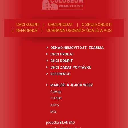
CHCI KOUPIT
CHCI PRODAT
O SPOLEČNOSTI
REFERENCE
OCHRANA OSOBNÍCH ÚDAJŮ A VOS
ODHAD NEMOVITOSTI ZDARMA
CHCI PRODAT
CHCI KOUPIT
CHCI ZADAT POPTÁVKU
REFERENCE
MAKLÉŘI A JEJICH WEBY
CeMap
TOPlist
domy
byty
pobočka BLANSKO