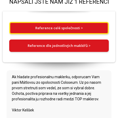
NAPSALI JSTE NÁM JIŽ 1 REFERENCÍ
Reference celé společnosti >
Reference dle jednotlivých makléřů >
Ak hladate profesionalnu maklerku, odporucam Vam
pani Mátlovou zo spolocnosti Coloseum. Uz po nasom
prvom stretnuti som vedel, ze som si vybral dobre.
Ochota, poctiva priprava na vsetky jednania a jej
profesionalita ju rozhodne radi medzi TOP maklerov.
Viktor Kelíšek