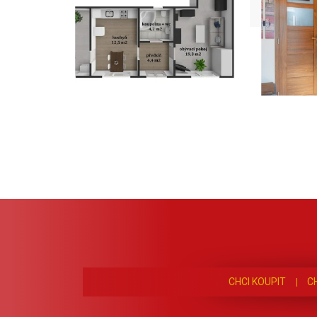
CHCI KOUPIT
C