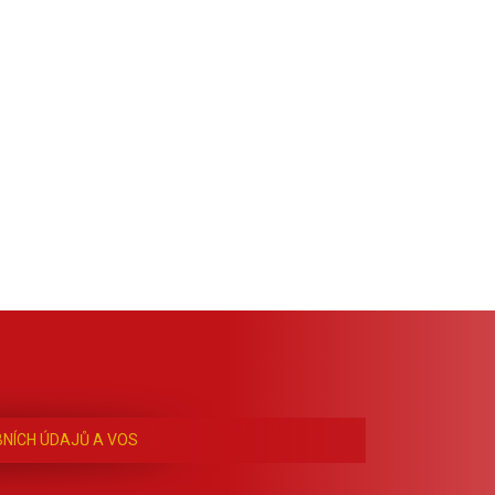
NÍCH ÚDAJŮ A VOS