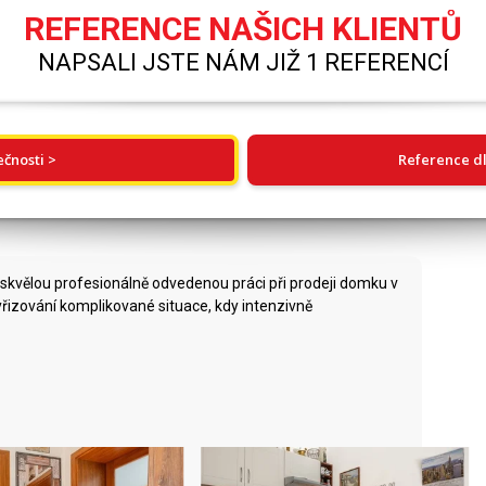
REFERENCE NAŠICH KLIENTŮ
NAPSALI JSTE NÁM JIŽ 1 REFERENCÍ
ečnosti >
Reference dl
skvělou profesionálně odvedenou práci při prodeji domku v
yřizování komplikované situace, kdy intenzivně