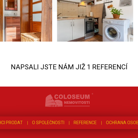
NAPSALI JSTE NÁM JIŽ 1 REFERENCÍ
HCI PRODAT
O SPOLEČNOSTI
REFERENCE
OCHRANA OSOB