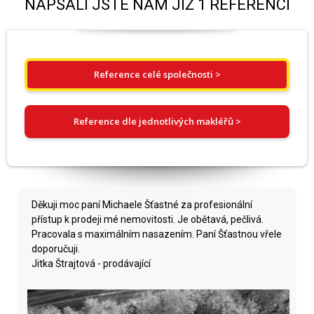
NAPSALI JSTE NÁM JIŽ 1 REFERENCÍ
Reference celé společnosti >
Reference dle jednotlivých makléřů >
Děkuji moc paní Michaele Šťastné za profesionální
přístup k prodeji mé nemovitosti. Je obětavá, pečlivá.
Pracovala s maximálním nasazením. Paní Šťastnou vřele
doporučuji.
Jitka Štrajtová - prodávající