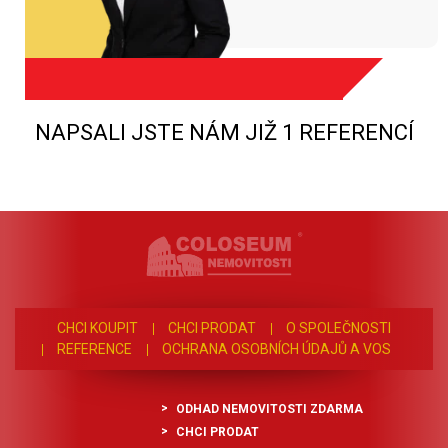
NAPSALI JSTE NÁM JIŽ 1 REFERENCÍ
CHCI KOUPIT
CHCI PRODAT
O SPOLEČNOSTI
REFERENCE
OCHRANA OSOBNÍCH ÚDAJŮ A VOS
ODHAD NEMOVITOSTI ZDARMA
CHCI PRODAT