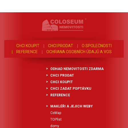
CHCI KOUPIT
CHCI PRODAT
O SPOLEČNOSTI
REFERENCE
OCHRANA OSOBNÍCH ÚDAJŮ A VOS
ODHAD NEMOVITOSTI ZDARMA
CHCI PRODAT
CHCI KOUPIT
CHCI ZADAT POPTÁVKU
REFERENCE
MAKLÉŘI A JEJICH WEBY
CeMap
TOPlist
domy