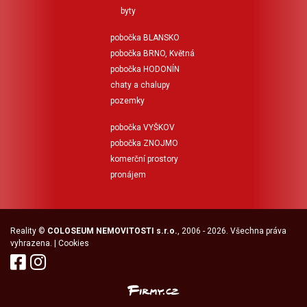
byty
pobočka BLANSKO
pobočka BRNO, Květná
pobočka HODONÍN
chaty a chalupy
pozemky
pobočka VYŠKOV
pobočka ZNOJMO
komerční prostory
pronájem
Reality
©
COLOSEUM NEMOVITOSTI s.r.o.
, 2006 - 2026. Všechna práva
vyhrazena. |
Cookies