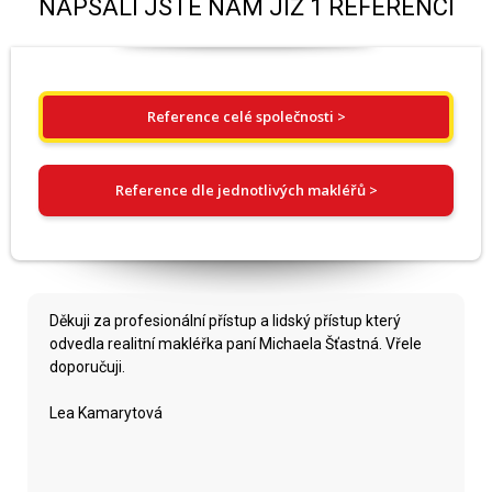
NAPSALI JSTE NÁM JIŽ 1 REFERENCÍ
Reference celé společnosti >
Reference dle jednotlivých makléřů >
Děkuji za profesionální přístup a lidský přístup který
odvedla realitní makléřka paní Michaela Šťastná. Vřele
doporučuji.
Lea Kamarytová