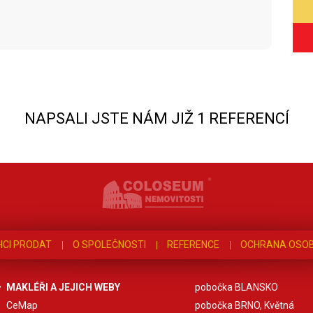
NAPSALI JSTE NÁM JIŽ 1 REFERENCÍ
HCI PRODAT
O SPOLEČNOSTI
REFERENCE
OCHRANA OSOB
MAKLÉŘI A JEJICH WEBY
pobočka BLANSKO
CeMap
pobočka BRNO, Květná