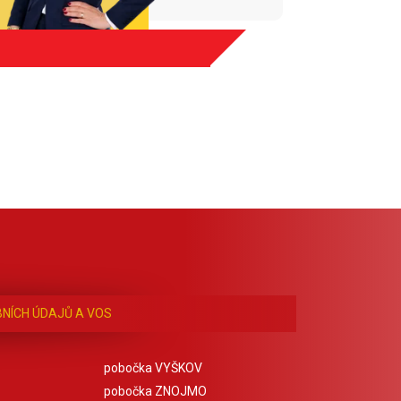
NÍCH ÚDAJŮ A VOS
pobočka VYŠKOV
pobočka ZNOJMO