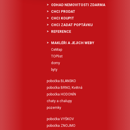
ODHAD NEMOVITOSTI ZDARMA
CHCI PRODAT
CHCI KOUPIT
CHCI ZADAT POPTÁVKU
REFERENCE
MAKLÉŘI A JEJICH WEBY
CeMap
TOPlist
domy
byty
pobočka BLANSKO
pobočka BRNO, Květná
pobočka HODONÍN
chaty a chalupy
pozemky
pobočka VYŠKOV
pobočka ZNOJMO