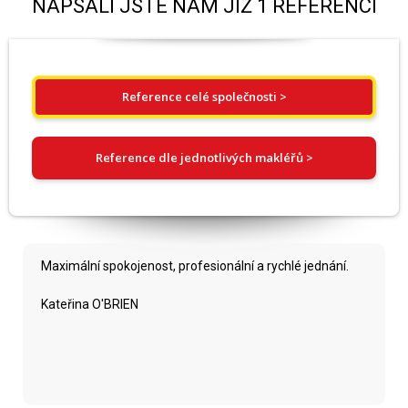
NAPSALI JSTE NÁM JIŽ 1 REFERENCÍ
Reference celé společnosti >
Reference dle jednotlivých makléřů >
Maximální spokojenost, profesionální a rychlé jednání.
Kateřina O'BRIEN