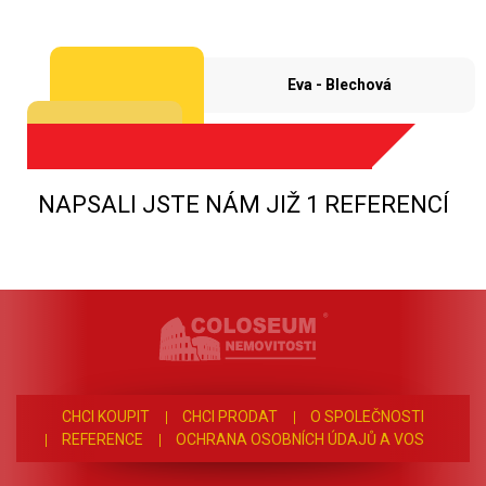
Eva - Blechová
NAPSALI JSTE NÁM JIŽ 1 REFERENCÍ
CHCI KOUPIT
CHCI PRODAT
O SPOLEČNOSTI
REFERENCE
OCHRANA OSOBNÍCH ÚDAJŮ A VOS