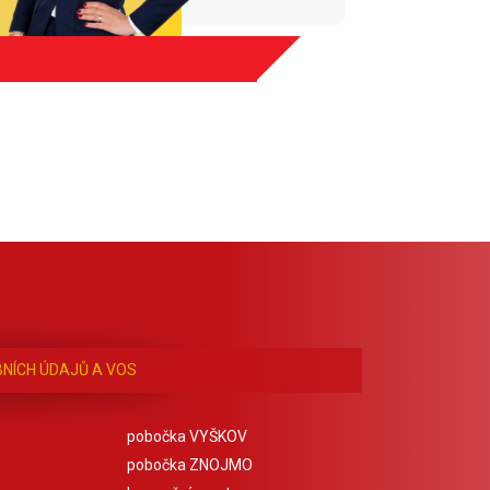
NÍCH ÚDAJŮ A VOS
pobočka VYŠKOV
pobočka ZNOJMO