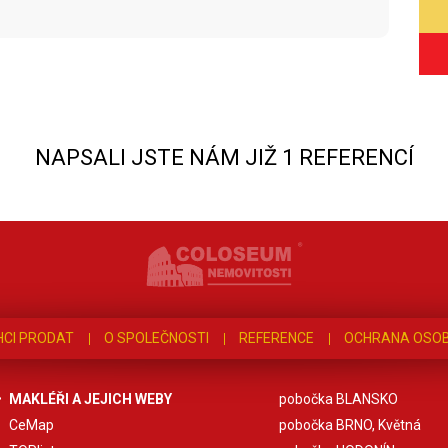
NAPSALI JSTE NÁM JIŽ 1 REFERENCÍ
HCI PRODAT
O SPOLEČNOSTI
REFERENCE
OCHRANA OSOB
MAKLÉŘI A JEJICH WEBY
pobočka BLANSKO
CeMap
pobočka BRNO, Květná