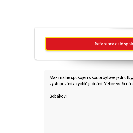
Reference celé spol
Maximálně spokojen s koupí bytové jednotky, 
vystupování a rychlé jednání. Velice vstřícn
Šebákovi