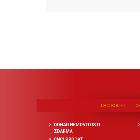
CHCI KOUPIT
C
ODHAD NEMOVITOSTI
ZDARMA
CHCI PRODAT