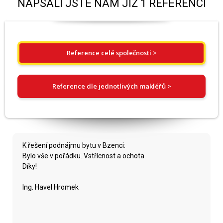
NAPSALI JSTE NÁM JIŽ 1 REFERENCÍ
Reference celé společnosti >
Reference dle jednotlivých makléřů >
K řešení podnájmu bytu v Bzenci:
Bylo vše v pořádku. Vstřícnost a ochota.
Díky!
Ing. Havel Hromek