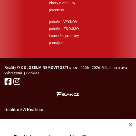
chaty a chalupy
pozemky
pobočka VYŠKOV
pobočka ZNOJMO
komerční prostory
pronájem
Reality
©
COLOSEUM NEMOVITOSTI s.r.o.
, 2006 - 2026. Všechna práva
vyhrazena. |
Cookies
Realitní SW
Real
man
×