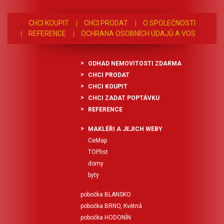
CHCI KOUPIT
CHCI PRODAT
O SPOLEČNOSTI
REFERENCE
OCHRANA OSOBNÍCH ÚDAJŮ A VOS
ODHAD NEMOVITOSTI ZDARMA
CHCI PRODAT
CHCI KOUPIT
CHCI ZADAT POPTÁVKU
REFERENCE
MAKLÉŘI A JEJICH WEBY
CeMap
TOPlist
domy
byty
pobočka BLANSKO
pobočka BRNO, Květná
pobočka HODONÍN