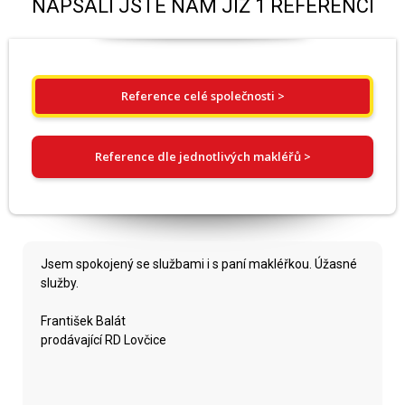
NAPSALI JSTE NÁM JIŽ 1 REFERENCÍ
Reference celé společnosti >
Reference dle jednotlivých makléřů >
Jsem spokojený se službami i s paní makléřkou. Úžasné
služby.
František Balát
prodávající RD Lovčice