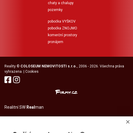
chaty a chalupy
pozemky
pobočka VYŠKOV
pobočka ZNOJMO
komerční prostory
pronájem
Reality
©
COLOSEUM NEMOVITOSTI s.r.o.
, 2006 - 2026. Všechna práva
vyhrazena. |
Cookies
Realitní SW
Real
man
×