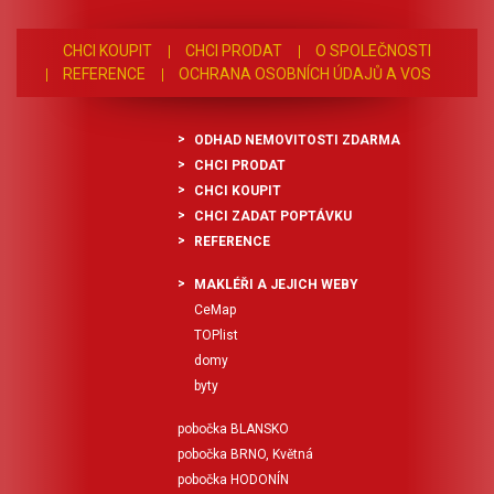
CHCI KOUPIT
CHCI PRODAT
O SPOLEČNOSTI
REFERENCE
OCHRANA OSOBNÍCH ÚDAJŮ A VOS
ODHAD NEMOVITOSTI ZDARMA
CHCI PRODAT
CHCI KOUPIT
CHCI ZADAT POPTÁVKU
REFERENCE
MAKLÉŘI A JEJICH WEBY
CeMap
TOPlist
domy
byty
pobočka BLANSKO
pobočka BRNO, Květná
pobočka HODONÍN