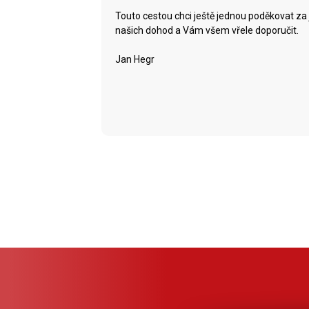
Touto cestou chci ještě jednou poděkovat za 
našich dohod a Vám všem vřele doporučit.
Jan Hegr