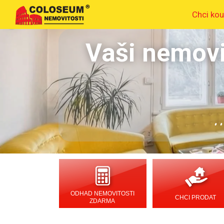
Chci kou
Vaši nemovi
.
ODHAD NEMOVITOSTI
CHCI PRODAT
ZDARMA