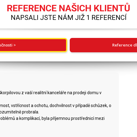
REFERENCE NAŠICH KLIENTŮ
NAPSALI JSTE NÁM JIŽ 1 REFERENCÍ
ečnosti >
Reference dl
orpilovou z vaší realitní kanceláře na prodeji domu v
vnost, vstřícnost a ochotu, dochvilnost v případě schůzek, o
rozumitelně probrala.
roblémů a komplikací, byla příjemnou prostřednicí mezi