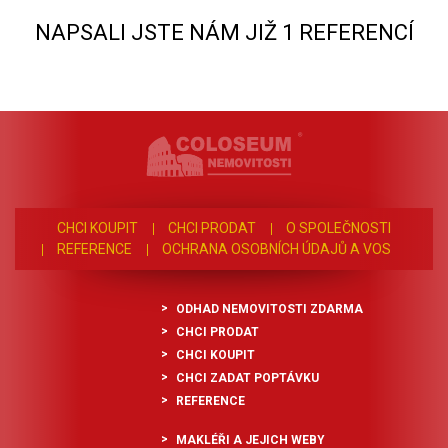
NAPSALI JSTE NÁM JIŽ 1 REFERENCÍ
CHCI KOUPIT
CHCI PRODAT
O SPOLEČNOSTI
REFERENCE
OCHRANA OSOBNÍCH ÚDAJŮ A VOS
ODHAD NEMOVITOSTI ZDARMA
CHCI PRODAT
CHCI KOUPIT
CHCI ZADAT POPTÁVKU
REFERENCE
MAKLÉŘI A JEJICH WEBY