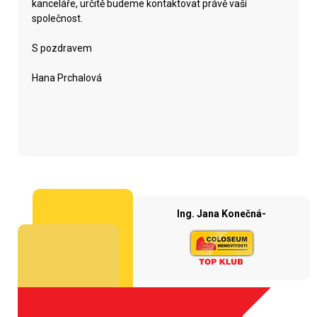
kanceláře, určitě budeme kontaktovat právě vaší
společnost.
S pozdravem
Hana Prchalová
Ing. Jana Konečná-