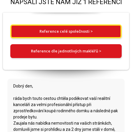
NAPSALI JSTE NÁM JIŽ 1 REFERENCÍ
Reference celé společnosti >
Reference dle jednotlivých makléřů >
Dobrý den,
ráda bych touto cestou chtěla poděkovat vaší realitní
kanceláři za velmi profesionální přístup při
zprostředkování koupě rodinného domku a následně pak
prodeje bytu.
Zaujala nás nabídka nemovitosti na vašich stránkách,
domluvili jsme si prohlídku a za 2 dny jsme stáli v domě,