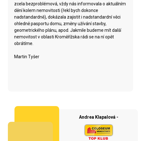
zcela bezproblémová, vždy nás informovala o aktuálním
dění kolem nemovitosti (řekl bych dokonce
nadstandardně), dokázala zajistit i nadstandardní věci
ohledně pasportu domu, změny užívání stavby,
geometrického plánu, apod. Jakmile budeme mít další
nemovitost v oblasti Kroměřížska rádi se na ní opět
obrátíme.
Martin Tyšer
Andrea Klapalová -