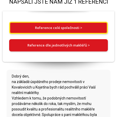
NAPSALI JSTE NÁM JIŽ 1 REFERENCÍ
Reference celé společnosti >
Reference dle jednotlivých makléřů >
Dobrý den,
na základě úspěšného prodeje nemovitosti v
Kovalovicích u Kojetína bych rád pochválil práci Vaší
realitní makléřky.
Vzhledem k tomu, že podobných nemovitostí
prodáváme několik do roka, tak myslím, že mohu
posoudit kvalitu a profesionalitu realitního makléře
docela objektivně. Spolupráce s paní makléřkou byla