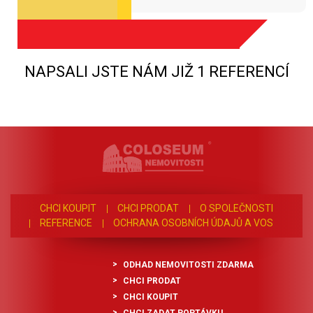
NAPSALI JSTE NÁM JIŽ 1 REFERENCÍ
CHCI KOUPIT
CHCI PRODAT
O SPOLEČNOSTI
REFERENCE
OCHRANA OSOBNÍCH ÚDAJŮ A VOS
ODHAD NEMOVITOSTI ZDARMA
CHCI PRODAT
CHCI KOUPIT
CHCI ZADAT POPTÁVKU