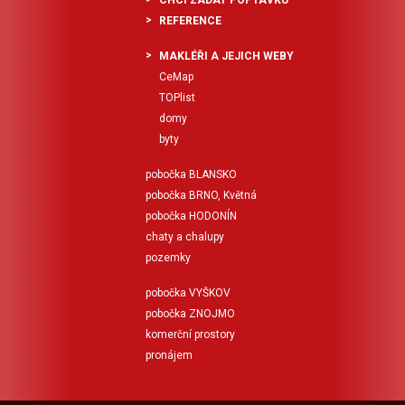
REFERENCE
MAKLÉŘI A JEJICH WEBY
CeMap
TOPlist
domy
byty
pobočka BLANSKO
pobočka BRNO, Květná
pobočka HODONÍN
chaty a chalupy
pozemky
pobočka VYŠKOV
pobočka ZNOJMO
komerční prostory
pronájem