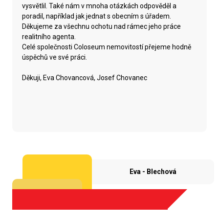
vysvětlil. Také nám v mnoha otázkách odpověděl a
poradil, například jak jednat s obecním s úřadem.
Děkujeme za všechnu ochotu nad rámec jeho práce
realitního agenta.
Celé společnosti Coloseum nemovitostí přejeme hodně
úspěchů ve své práci.
Děkuji, Eva Chovancová, Josef Chovanec
Eva - Blechová