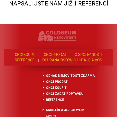
NAPSALI JSTE NÁM JIŽ 1 REFERENCÍ
CHCI KOUPIT
CHCI PRODAT
O SPOLEČNOSTI
REFERENCE
OCHRANA OSOBNÍCH ÚDAJŮ A VOS
ODHAD NEMOVITOSTI ZDARMA
CHCI PRODAT
CHCI KOUPIT
CHCI ZADAT POPTÁVKU
REFERENCE
MAKLÉŘI A JEJICH WEBY
CeMap