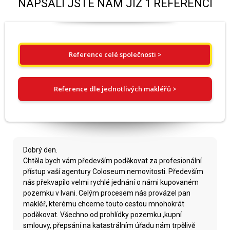
NAPSALI JSTE NÁM JIŽ 1 REFERENCÍ
Reference celé společnosti >
Reference dle jednotlivých makléřů >
Dobrý den.
Chtěla bych vám především poděkovat za profesionální
přístup vaší agentury Coloseum nemovitosti. Především
nás překvapilo velmi rychlé jednání o námi kupovaném
pozemku v Ivani. Celým procesem nás provázel pan
makléř, kterému chceme touto cestou mnohokrát
poděkovat. Všechno od prohlídky pozemku ,kupní
smlouvy, přepsání na katastrálním úřadu nám trpělivě