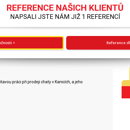
REFERENCE NAŠICH KLIENTŮ
NAPSALI JSTE NÁM JIŽ 1 REFERENCÍ
ečnosti >
Reference dl
vou práci při prodeji chaty v Kanicích, a jeho