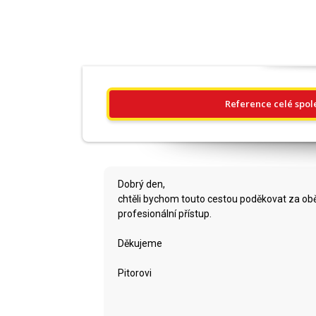
Reference celé spol
Dobrý den,
chtěli bychom touto cestou poděkovat za oběta
profesionální přístup.
Děkujeme
Pitorovi