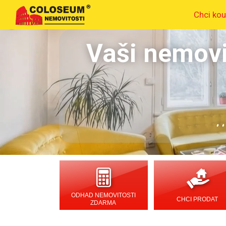
Chci kou
Vaši nemovi
.
ODHAD NEMOVITOSTI
CHCI PRODAT
ZDARMA