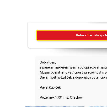
Reference celé spol
Dobrý den,
s panem makléřem jsem spolupracoval na p
Musím ocenit jeho vstřícnost, pracovitost i r
Dávám pět hvězdiček a doporučuji potencion
Pavel Kubíček
Pozemek 1731 m2, Ořechov