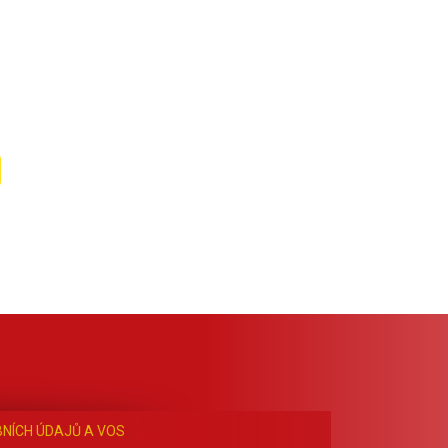
NÍCH ÚDAJŮ A VOS