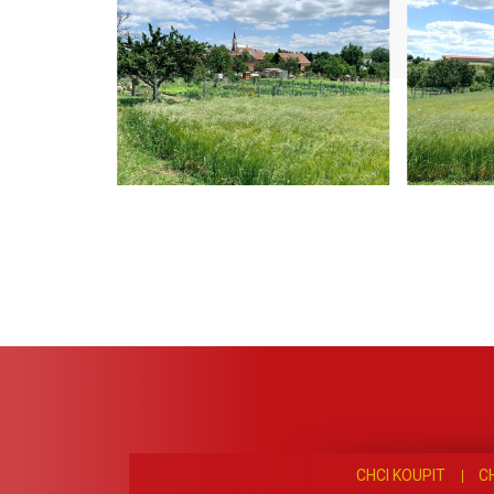
CHCI KOUPIT
C