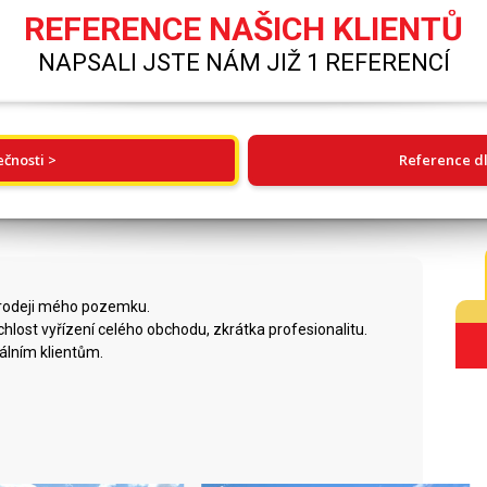
REFERENCE NAŠICH KLIENTŮ
NAPSALI JSTE NÁM JIŽ 1 REFERENCÍ
ečnosti >
Reference dl
rodeji mého pozemku.
ychlost vyřízení celého obchodu, zkrátka profesionalitu.
álním klientům.