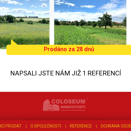
Prodáno za 28 dnů
NAPSALI JSTE NÁM JIŽ 1 REFERENCÍ
HCI PRODAT
O SPOLEČNOSTI
REFERENCE
OCHRANA OSOB