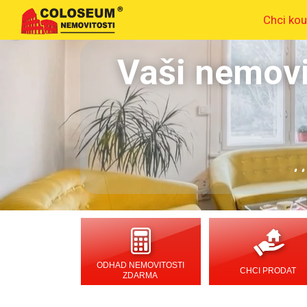
Chci kou
Vaši nemovi
.
ODHAD NEMOVITOSTI
CHCI PRODAT
ZDARMA