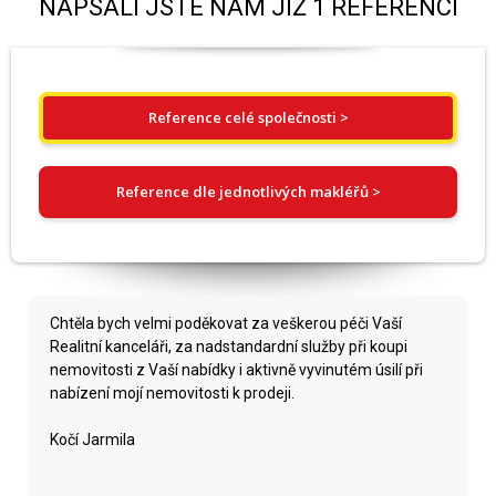
NAPSALI JSTE NÁM JIŽ 1 REFERENCÍ
Reference celé společnosti >
Reference dle jednotlivých makléřů >
Chtěla bych velmi poděkovat za veškerou péči Vaší
Realitní kanceláři, za nadstandardní služby při koupi
nemovitosti z Vaší nabídky i aktivně vyvinutém úsilí při
nabízení mojí nemovitosti k prodeji.
Kočí Jarmila