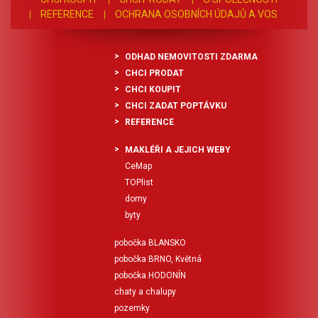
REFERENCE
OCHRANA OSOBNÍCH ÚDAJŮ A VOS
ODHAD NEMOVITOSTI ZDARMA
CHCI PRODAT
CHCI KOUPIT
CHCI ZADAT POPTÁVKU
REFERENCE
MAKLÉŘI A JEJICH WEBY
CeMap
TOPlist
domy
byty
pobočka BLANSKO
pobočka BRNO, Květná
pobočka HODONÍN
chaty a chalupy
pozemky