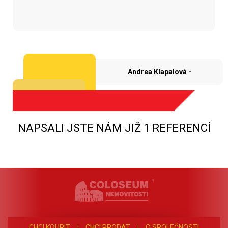
Andrea Klapalová -
NAPSALI JSTE NÁM JIŽ 1 REFERENCÍ
CHCI KOUPIT
CHCI PRODAT
O SPOLEČNOSTI