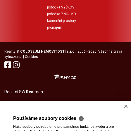
pobočka VYŠKOV
pobočka ZNOJMO
komerční prostory
pronájem
Reality
©
COLOSEUM NEMOVITOSTI s.r.o.
, 2006 - 2026. Všechna práva
vyhrazena. |
Cookies
Realitní SW
Real
man
×
Používáme soubory cookies
ℹ
Naše soubory potřebujeme pro samotnou funkčnost webu a pro