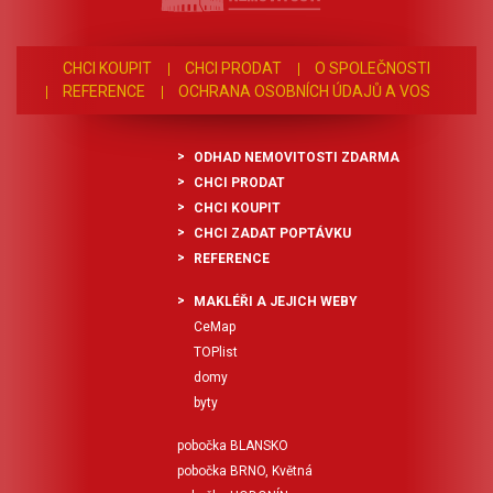
CHCI KOUPIT
CHCI PRODAT
O SPOLEČNOSTI
REFERENCE
OCHRANA OSOBNÍCH ÚDAJŮ A VOS
ODHAD NEMOVITOSTI ZDARMA
CHCI PRODAT
CHCI KOUPIT
CHCI ZADAT POPTÁVKU
REFERENCE
MAKLÉŘI A JEJICH WEBY
CeMap
TOPlist
domy
byty
pobočka BLANSKO
pobočka BRNO, Květná