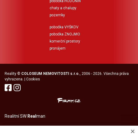
pobočka HODONÍN
chaty a chalupy
pozemky
pobočka VYŠKOV
pobočka ZNOJMO
komerční prostory
pronájem
Reality
©
COLOSEUM NEMOVITOSTI s.r.o.
, 2006 - 2026. Všechna práva
vyhrazena. |
Cookies
Realitní SW
Real
man
×