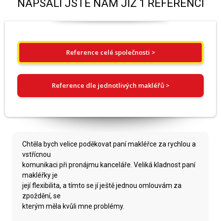
NAPSALI JSTE NÁM JIŽ 1 REFERENCÍ
Reference celé společnosti >
Reference dle jednotlivých makléřů >
Chtěla bych velice poděkovat paní makléřce za rychlou a
vstřícnou
komunikaci při pronájmu kanceláře. Veliká kladnost paní
makléřky je
její flexibilita, a tímto se jí ještě jednou omlouvám za
zpoždění, se
kterým měla kvůli mne problémy.