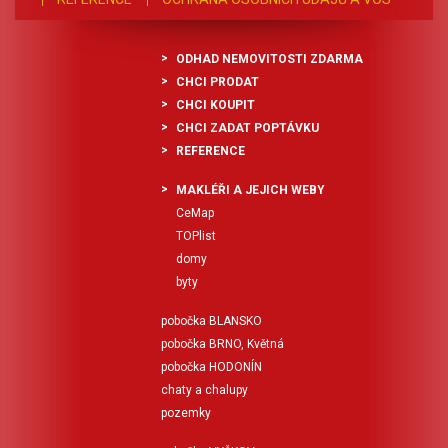
ODHAD NEMOVITOSTI ZDARMA
CHCI PRODAT
CHCI KOUPIT
CHCI ZADAT POPTÁVKU
REFERENCE
MAKLÉŘI A JEJICH WEBY
CeMap
TOPlist
domy
byty
pobočka BLANSKO
pobočka BRNO, Květná
pobočka HODONÍN
chaty a chalupy
pozemky