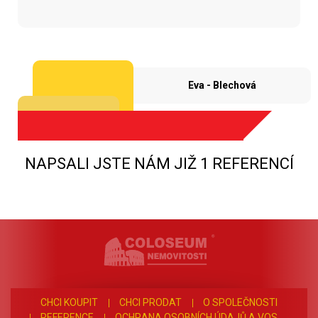
Eva - Blechová
NAPSALI JSTE NÁM JIŽ 1 REFERENCÍ
CHCI KOUPIT
CHCI PRODAT
O SPOLEČNOSTI
REFERENCE
OCHRANA OSOBNÍCH ÚDAJŮ A VOS