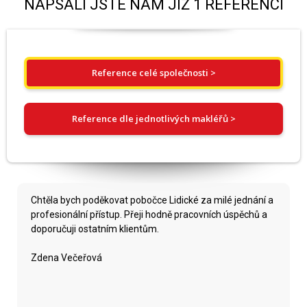
NAPSALI JSTE NÁM JIŽ 1 REFERENCÍ
Reference celé společnosti >
Reference dle jednotlivých makléřů >
Chtěla bych poděkovat pobočce Lidické za milé jednání a
profesionální přístup. Přeji hodně pracovních úspěchů a
doporučuji ostatním klientům.
Zdena Večeřová