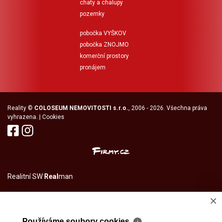
chaty a chalupy
pozemky
pobočka VYŠKOV
pobočka ZNOJMO
komerční prostory
pronájem
Reality
©
COLOSEUM NEMOVITOSTI s.r.o.
, 2006 - 2026. Všechna práva
vyhrazena. |
Cookies
Realitní SW
Real
man
×
Používáme soubory cookies
ℹ