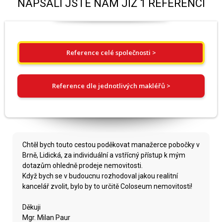
NAPSALI JSTE NÁM JIŽ 1 REFERENCÍ
Reference celé společnosti >
Reference dle jednotlivých makléřů >
Chtěl bych touto cestou poděkovat manažerce pobočky v
Brně, Lidická, za individuální a vstřícný přístup k mým
dotazům ohledně prodeje nemovitosti.
Když bych se v budoucnu rozhodoval jakou realitní
kancelář zvolit, bylo by to určitě Coloseum nemovitosti!
Děkuji
Mgr. Milan Paur