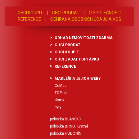
CHCI KOUPIT
CHCI PRODAT
O SPOLEČNOSTI
REFERENCE
OCHRANA OSOBNÍCH ÚDAJŮ A VOS
ODHAD NEMOVITOSTI ZDARMA
CHCI PRODAT
CHCI KOUPIT
CHCI ZADAT POPTÁVKU
REFERENCE
MAKLÉŘI A JEJICH WEBY
CeMap
TOPlist
domy
byty
pobočka BLANSKO
pobočka BRNO, Květná
pobočka HODONÍN