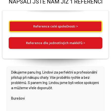
NAPSALI JSTE NÁM JIŽ 1 REFERENCÍ
Reference celé společnosti >
Reference dle jednotlivých makléřů >
Děkujeme panu Ing. Lindovi za perfektní a profesionální
přístup při nákupu chaty. Vše proběhlo rychle a bez
problémů. S panem Ing. Lindou jsme byli velice spokojeni
a můžeme vřele doporučit.
Burešovi