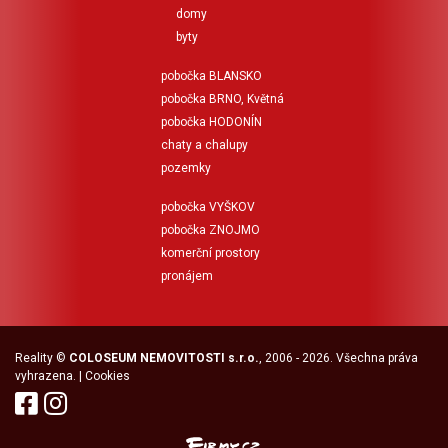
domy
byty
pobočka BLANSKO
pobočka BRNO, Květná
pobočka HODONÍN
chaty a chalupy
pozemky
pobočka VYŠKOV
pobočka ZNOJMO
komerční prostory
pronájem
Reality
©
COLOSEUM NEMOVITOSTI s.r.o.
, 2006 - 2026. Všechna práva
vyhrazena. |
Cookies