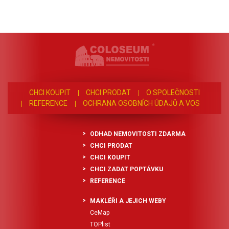
CHCI KOUPIT
CHCI PRODAT
O SPOLEČNOSTI
REFERENCE
OCHRANA OSOBNÍCH ÚDAJŮ A VOS
ODHAD NEMOVITOSTI ZDARMA
CHCI PRODAT
CHCI KOUPIT
CHCI ZADAT POPTÁVKU
REFERENCE
MAKLÉŘI A JEJICH WEBY
CeMap
TOPlist