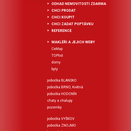
ODHAD NEMOVITOSTI ZDARMA
CHCI PRODAT
CHCI KOUPIT
CHCI ZADAT POPTÁVKU
REFERENCE
MAKLÉŘI A JEJICH WEBY
CeMap
TOPlist
domy
byty
pobočka BLANSKO
pobočka BRNO, Květná
pobočka HODONÍN
chaty a chalupy
pozemky
pobočka VYŠKOV
pobočka ZNOJMO