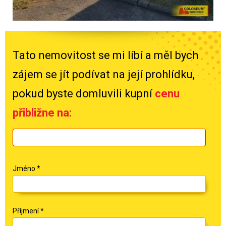
Tato nemovitost se mi líbí a měl bych
zájem se jít podívat na její prohlídku,
pokud byste domluvili kupní
cenu
přibližne na:
Jméno
*
Příjmení
*