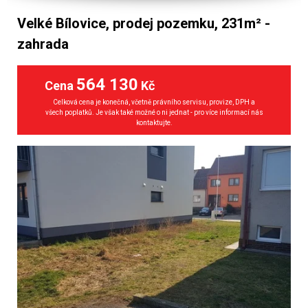
Velké Bílovice, prodej pozemku, 231m² -
zahrada
564 130
Cena
Kč
Celková cena je konečná, včetně právního servisu, provize, DPH a
všech poplatků. Je však také možné o ni jednat - pro více informací nás
kontaktujte.