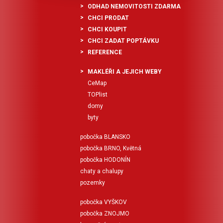
ODHAD NEMOVITOSTI ZDARMA
CHCI PRODAT
CHCI KOUPIT
CHCI ZADAT POPTÁVKU
REFERENCE
MAKLÉŘI A JEJICH WEBY
CeMap
TOPlist
domy
byty
pobočka BLANSKO
pobočka BRNO, Květná
pobočka HODONÍN
chaty a chalupy
pozemky
pobočka VYŠKOV
pobočka ZNOJMO