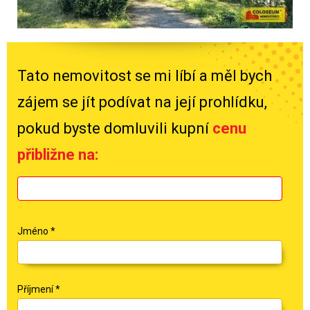
Tato nemovitost se mi líbí a měl bych
zájem se jít podívat na její prohlídku,
pokud byste domluvili kupní
cenu
přibližne na:
Jméno
*
Příjmení
*