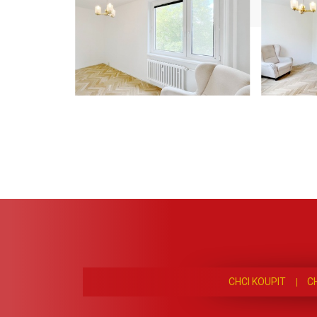
CHCI KOUPIT
C