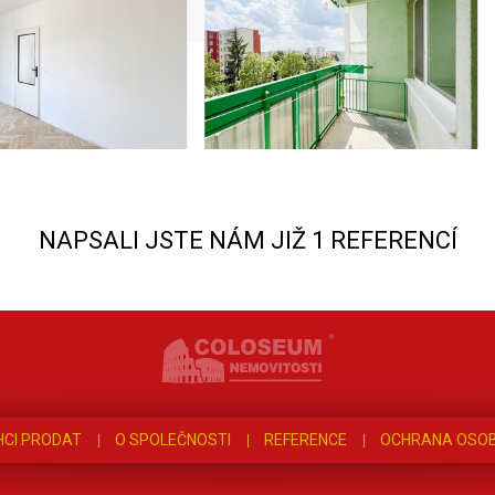
NAPSALI JSTE NÁM JIŽ 1 REFERENCÍ
HCI PRODAT
O SPOLEČNOSTI
REFERENCE
OCHRANA OSOB