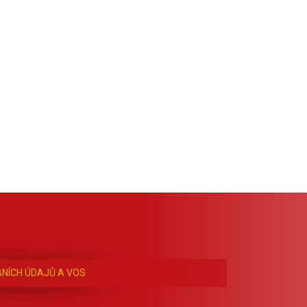
NÍCH ÚDAJŮ A VOS