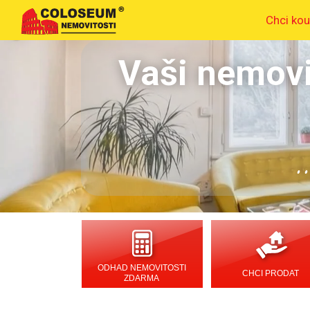
Chci kou
Vaši nemovi
.
ODHAD NEMOVITOSTI
CHCI PRODAT
ZDARMA