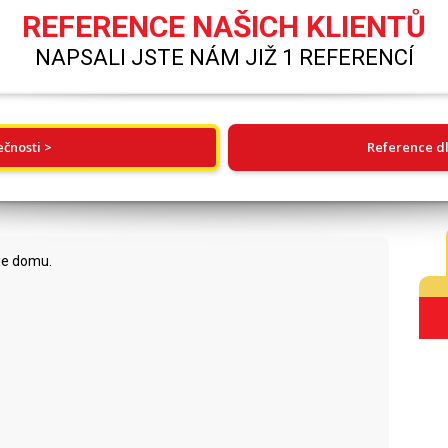
REFERENCE NAŠICH KLIENTŮ
NAPSALI JSTE NÁM JIŽ 1 REFERENCÍ
ečnosti >
Reference dl
eje domu.