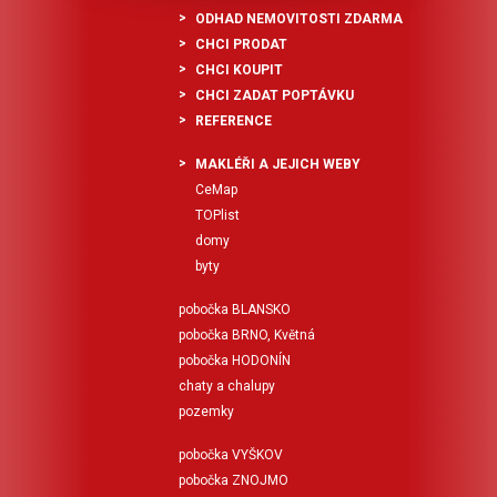
ODHAD NEMOVITOSTI ZDARMA
CHCI PRODAT
CHCI KOUPIT
CHCI ZADAT POPTÁVKU
REFERENCE
MAKLÉŘI A JEJICH WEBY
CeMap
TOPlist
domy
byty
pobočka BLANSKO
pobočka BRNO, Květná
pobočka HODONÍN
chaty a chalupy
pozemky
pobočka VYŠKOV
pobočka ZNOJMO