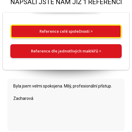
NAPSALI JSTE NÁM JIŽ 1 REFERENCÍ
Reference celé společnosti >
Reference dle jednotlivých makléřů >
Byla jsem velmi spokojena. Milý, profesionální přístup.
Zacharová