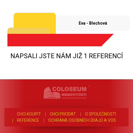
Eva - Blechová
NAPSALI JSTE NÁM JIŽ 1 REFERENCÍ
CHCI KOUPIT
CHCI PRODAT
O SPOLEČNOSTI
REFERENCE
OCHRANA OSOBNÍCH ÚDAJŮ A VOS