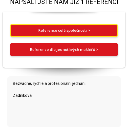
NAPSALI JSTE NÁM JIŽ 1 REFERENCÍ
Reference celé společnosti >
Reference dle jednotlivých makléřů >
Bezvadné, rychlé a profesionální jednání.
Zadníková