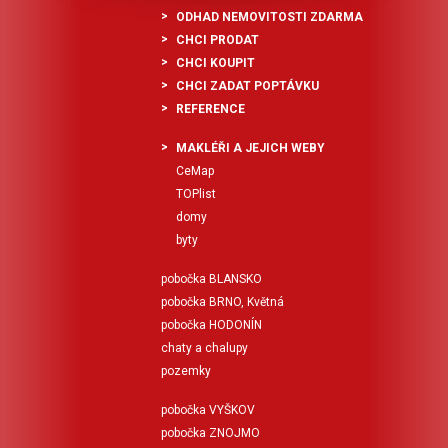
ODHAD NEMOVITOSTI ZDARMA
CHCI PRODAT
CHCI KOUPIT
CHCI ZADAT POPTÁVKU
REFERENCE
MAKLÉŘI A JEJICH WEBY
CeMap
TOPlist
domy
byty
pobočka BLANSKO
pobočka BRNO, Květná
pobočka HODONÍN
chaty a chalupy
pozemky
pobočka VYŠKOV
pobočka ZNOJMO