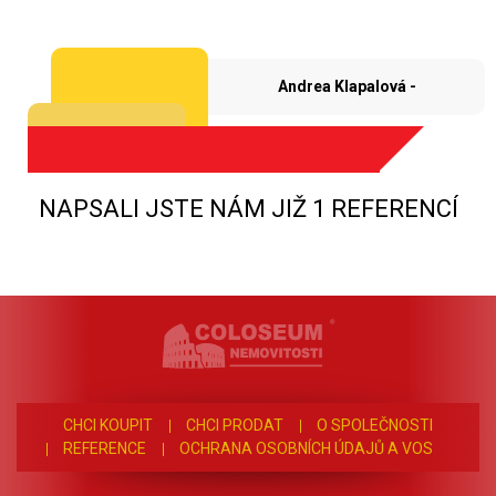
Andrea Klapalová -
NAPSALI JSTE NÁM JIŽ 1 REFERENCÍ
CHCI KOUPIT
CHCI PRODAT
O SPOLEČNOSTI
REFERENCE
OCHRANA OSOBNÍCH ÚDAJŮ A VOS