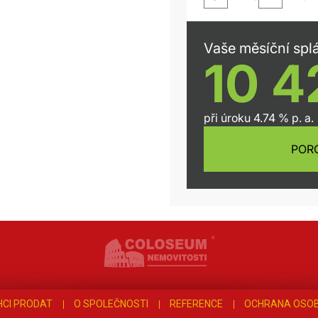
HCI PRODAT
O SPOLEČNOSTI
REFERENCE
OCHRANA OSOB