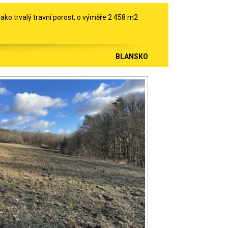
ko trvalý travní porost, o výměře 2 458 m2
BLANSKO