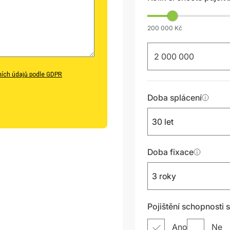
ích údajů podle GDPR