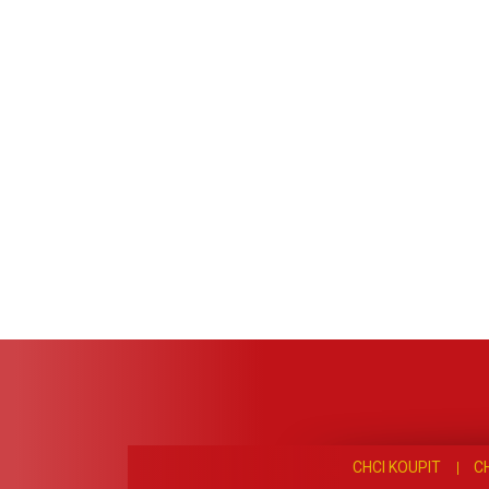
CHCI KOUPIT
C