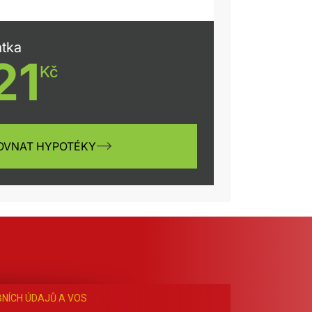
NÍCH ÚDAJŮ A VOS