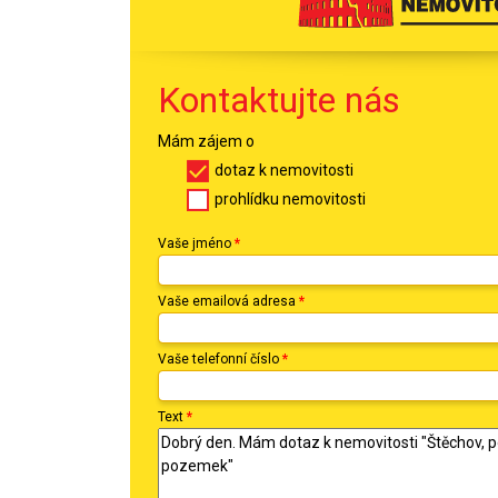
Kontaktujte nás
Mám zájem o
dotaz k nemovitosti
prohlídku nemovitosti
Vaše jméno
*
Vaše emailová adresa
*
Vaše telefonní číslo
*
Text
*