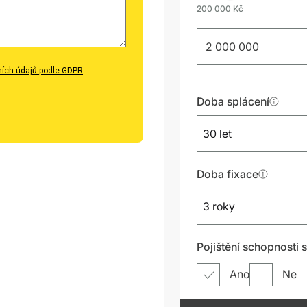
ích údajů podle GDPR