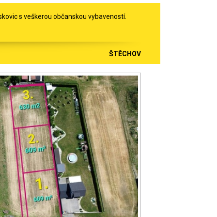
Boskovic s veškerou občanskou vybaveností.
ŠTĚCHOV