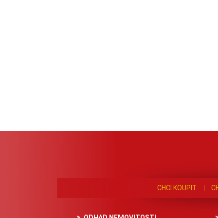
CHCI KOUPIT
C
ODHAD NEMOVITOSTI